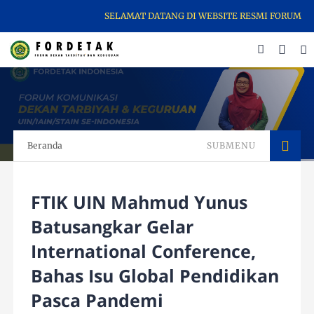
SELAMAT DATANG DI WEBSITE RESMI FORUM DEKAN T
Beranda
SUBMENU
FTIK UIN Mahmud Yunus
Batusangkar Gelar
International Conference,
Bahas Isu Global Pendidikan
Pasca Pandemi