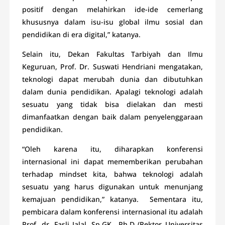
positif dengan melahirkan ide-ide cemerlang
khususnya dalam isu-isu global ilmu sosial dan
pendidikan di era digital,” katanya.
Selain itu, Dekan Fakultas Tarbiyah dan Ilmu
Keguruan, Prof. Dr. Suswati Hendriani mengatakan,
teknologi dapat merubah dunia dan dibutuhkan
dalam dunia pendidikan. Apalagi teknologi adalah
sesuatu yang tidak bisa dielakan dan mesti
dimanfaatkan dengan baik dalam penyelenggaraan
pendidikan.
“Oleh karena itu, diharapkan konferensi
internasional ini dapat mememberikan perubahan
terhadap mindset kita, bahwa teknologi adalah
sesuatu yang harus digunakan untuk menunjang
kemajuan pendidikan,” katanya. Sementara itu,
pembicara dalam konferensi internasional itu adalah
Prof. dr. Fasli Jalal, Sp.GK., Ph.D (Rektor Universitas