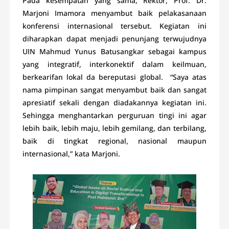
Pada kesempatan yang sama, Rektor, Prof. Dr.
Marjoni Imamora menyambut baik pelakasanaan
konferensi internasional tersebut. Kegiatan ini
diharapkan dapat menjadi penunjang terwujudnya
UIN Mahmud Yunus Batusangkar sebagai kampus
yang integratif, interkonektif dalam keilmuan,
berkearifan lokal da bereputasi global. “Saya atas
nama pimpinan sangat menyambut baik dan sangat
apresiatif sekali dengan diadakannya kegiatan ini.
Sehingga menghantarkan perguruan tingi ini agar
lebih baik, lebih maju, lebih gemilang, dan terbilang,
baik di tingkat regional, nasional maupun
internasional,” kata Marjoni.