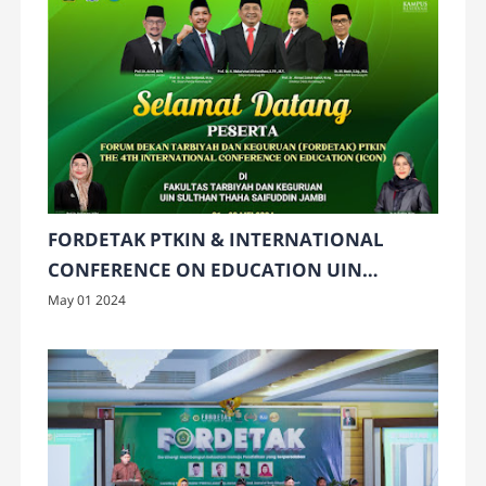
FORDETAK PTKIN & INTERNATIONAL
CONFERENCE ON EDUCATION UIN
SULTHAN THAHA SAIFUDDIN JAMBI
May 01 2024